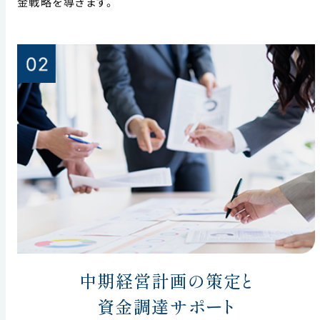
金戦略を導きます。
中期経営計画の策定と
資金調達サポート