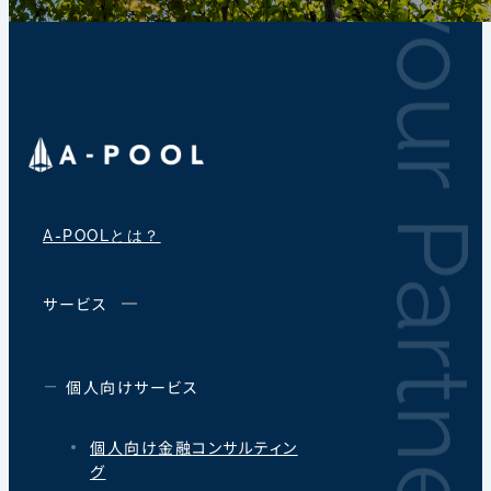
A-POOLとは？
サービス
個人向けサービス
個人向け金融
コンサルティン
グ