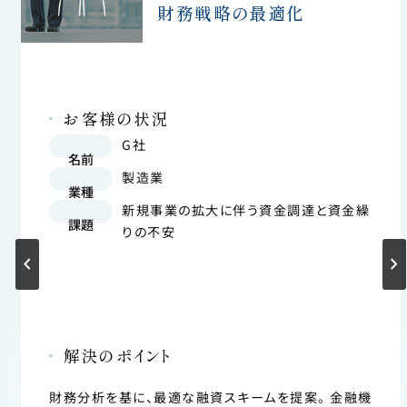
財務戦略の最適化
お客様の状況
G社
名前
製造業
業種
新規事業の拡大に伴う資金調達と資金繰
課題
りの不安
解決のポイント
財務分析を基に、最適な融資スキームを提案。 金融機