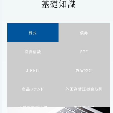
基礎知識
株式
債券
投資信託
ETF
J-REIT
外貨預金
商品ファンド
外国為替証拠金取引
太陽光発電投資
不動産投資